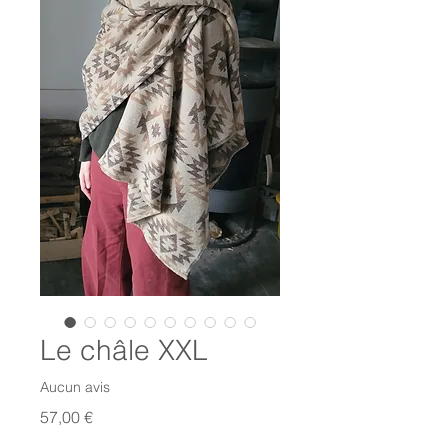
Le châle XXL
Aucun avis
Prix
57,00 €