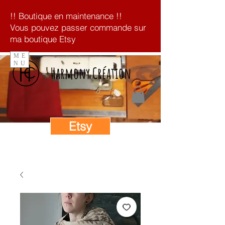
!! Boutique en maintenance !!
Vous pouvez passer commande sur
ma boutique Etsy
ME
NU
Harmony Création
Etsy