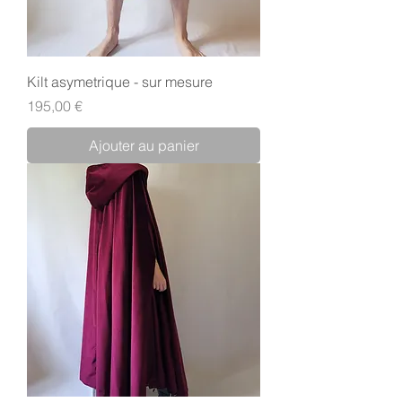
Kilt asymetrique - sur mesure
Prix
195,00 €
Ajouter au panier