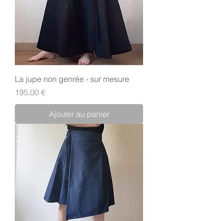
La jupe non genrée - sur mesure
Prix
195,00 €
Ajouter au panier