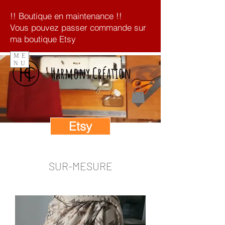
!! Boutique en maintenance !!
Vous pouvez passer commande sur
ma boutique Etsy
ME
NU
Harmony Création
Etsy
SUR-MESURE